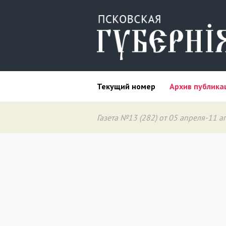
Текущий номер
Архив публика
Газета №13 (282) от 05 апреля-11 