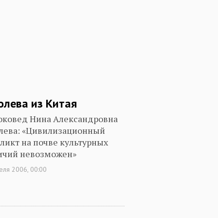
олева из Китая
оковед Нина Александровна
лева: «Цивилизационный
ликт на почве культурных
ичий невозможен»
еля 2006, 00:00