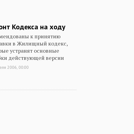
онт Кодекса на ходу
мендованы к принятию
авки в Жилищный кодекс,
рые устранят основные
ки действующей версии
еля 2006, 00:00