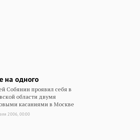
е на одного
ей Собянин проявил себя в
вской области двумя
овыми касаниями в Москве
еля 2006, 00:00