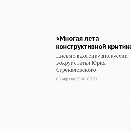
«Многая лета
конструктивной критик
Письмо вдогонку дискуссии
вокруг статьи Юрия
Стрекаловского
05 апреля 2006, 00:00