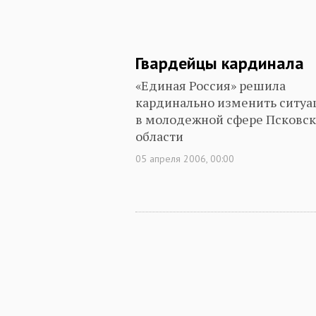
Гвардейцы кардинала
«Единая Россия» решила
кардинально изменить ситу
в молодежной сфере Псковс
области
05 апреля 2006, 00:00