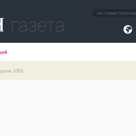
МЫ СТАВИМ ТОЧКИ НАД
ций
апреля 2006