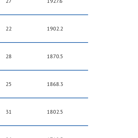
27
1927.6
22
1902.2
28
1870.5
25
1868.3
31
1802.5