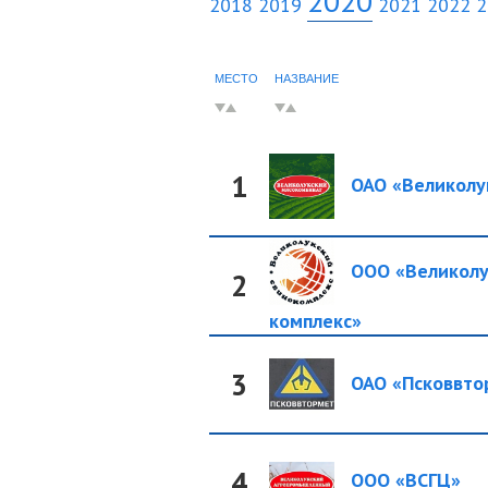
2020
2018
2019
2021
2022
2
МЕСТО
НАЗВАНИЕ
1
ОАО «Великолук
ООО «Великолук
2
комплекс»
3
ОАО «Псковвто
4
ООО «ВСГЦ»