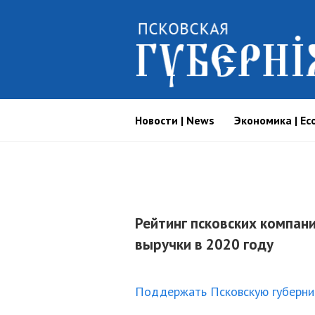
Новости | News
Экономика | Ec
Рейтинг псковских компан
выручки в 2020 году
Поддержать Псковскую губерн