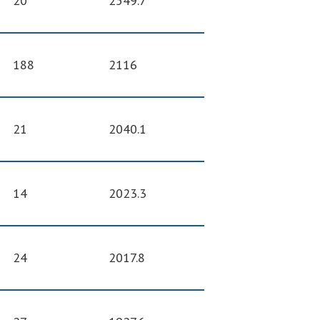
20
2549.7
188
2116
21
2040.1
14
2023.3
24
2017.8