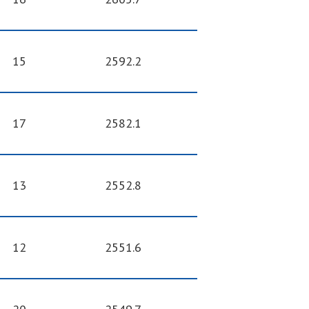
15
2592.2
17
2582.1
13
2552.8
12
2551.6