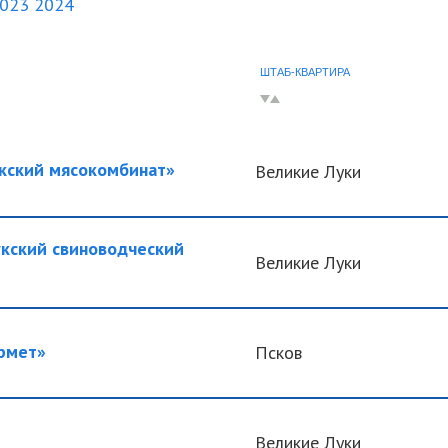
023
2024
ШТАБ-КВАРТИРА
ский мясокомбинат»
Великие Луки
ский свиноводческий
Великие Луки
рмет»
Псков
Великие Луки