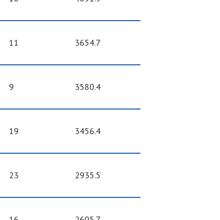
11
3654.7
9
3580.4
19
3456.4
23
2935.5
16
2605.7