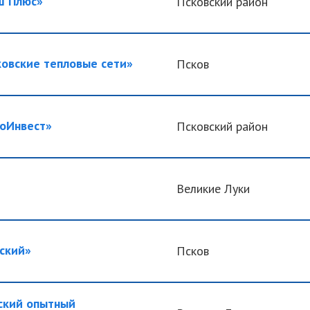
 Плюс»
Псковский район
овские тепловые сети»
Псков
оИнвест»
Псковский район
Великие Луки
ский»
Псков
кий опытный