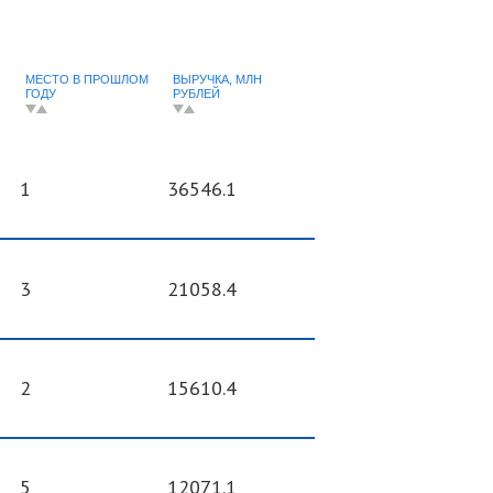
МЕСТО В ПРОШЛОМ
ВЫРУЧКА, МЛН
ГОДУ
РУБЛЕЙ
1
36546.1
3
21058.4
2
15610.4
5
12071.1