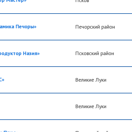
Псков
амика Печоры»
Печорский район
одуктор Назия»
Псковский район
С»
Великие Луки
Великие Луки