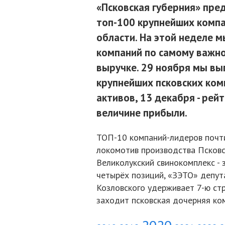
«Псковская губерния» пре
топ-100 крупнейших компа
области. На этой неделе м
компаний по самому важно
выручке. 29 ноября мы вы
крупнейших псковских ком
активов, 13 декабря - рей
величине прибыли.
ТОП-10 компаний-лидеров почти
локомотив производства Псковс
Великолукский свинокомплекс - 
четырёх позиций, «ЗЭТО» депут
Козловского удерживает 7-ю стр
заходит псковская дочерняя ко