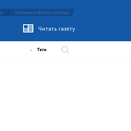
 I
ОСНОВАНА В АВГУСТЕ 2000 ГОДА
Читать газету
Теги