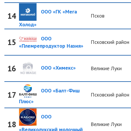
ООО «ГК «Мега
14
Псков
Холод»
ООО
15
Псковский район
«Племрепродуктор Назия»
16
ООО «Химекс»
Великие Луки
ООО «Балт-Фиш
17
Псковский район
Плюс»
ООО
18
Великие Луки
«Великолукский молочный