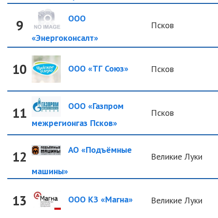
ООО
9
Псков
«Энергоконсалт»
10
ООО «ТГ Союз»
Псков
ООО «Газпром
11
Псков
межрегионгаз Псков»
АО «Подъёмные
12
Великие Луки
машины»
13
ООО КЗ «Магна»
Великие Луки