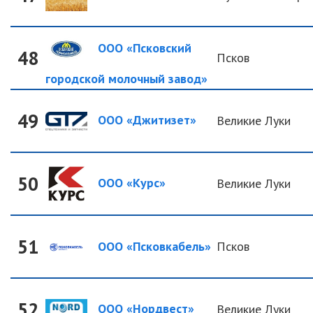
ООО «Псковский
48
Псков
городской молочный завод»
49
ООО «Джитизет»
Великие Луки
50
ООО «Курс»
Великие Луки
51
ООО «Псковкабель»
Псков
52
ООО «Нордвест»
Великие Луки