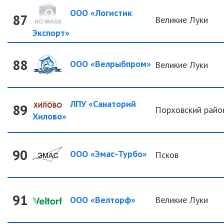
ООО «Логистик
87
Великие Луки
Экспорт»
88
ООО «Велрыбпром»
Великие Луки
ЛПУ «Санаторий
89
Порховский райо
Хилово»
90
ООО «Эмас-Турбо»
Псков
91
ООО «Велторф»
Великие Луки