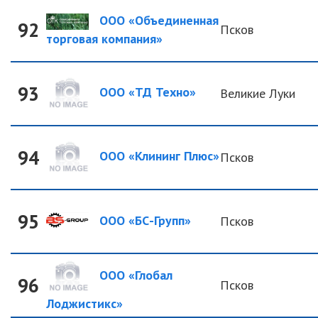
ООО «Объединенная
92
Псков
торговая компания»
93
ООО «ТД Техно»
Великие Луки
94
ООО «Клининг Плюс»
Псков
95
ООО «БС-Групп»
Псков
ООО «Глобал
96
Псков
Лоджистикс»