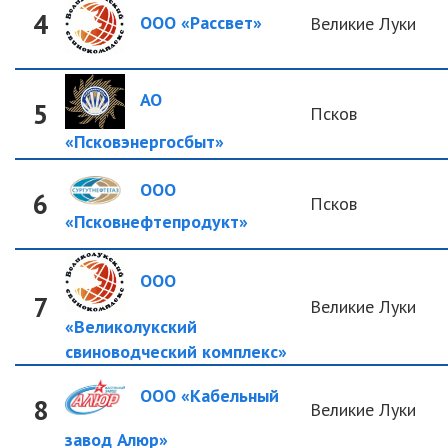
4
ООО «Рассвет»
Великие Луки
АО
5
Псков
«Псковэнергосбыт»
ООО
6
Псков
«Псковнефтепродукт»
ООО
7
Великие Луки
«Великолукский
свиноводческий комплекс»
ООО «Кабельный
8
Великие Луки
завод Алюр»