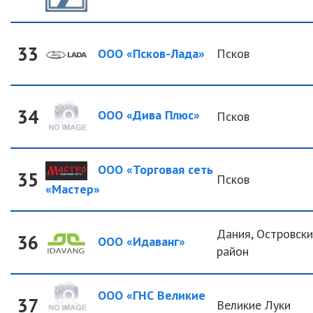
33
ООО «Псков-Лада»
Псков
34
ООО «Дива Плюс»
Псков
ООО «Торговая сеть
35
Псков
«Мастер»
Дания, Островск
36
ООО «Идаванг»
район
ООО «ГНС Великие
37
Великие Луки