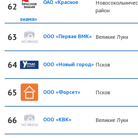
ОАО «Красное
Новосокольничес
62
район
знамя»
63
ООО «Первая ВМК»
Великие Луки
64
ООО «Новый город»
Псков
65
ООО «Форсет»
Псков
66
ООО «КВК»
Великие Луки