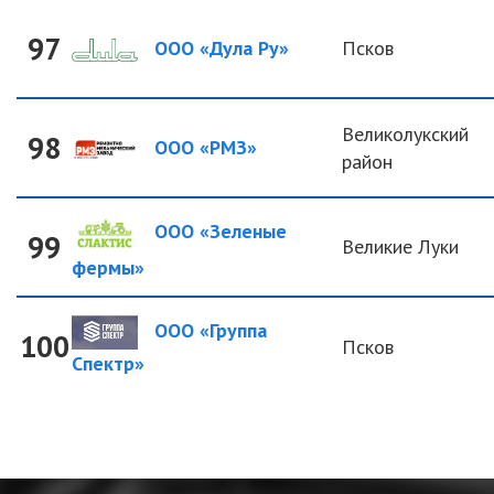
97
ООО «Дула Ру»
Псков
Великолукский
98
ООО «РМЗ»
район
ООО «Зеленые
99
Великие Луки
фермы»
ООО «Группа
100
Псков
Спектр»