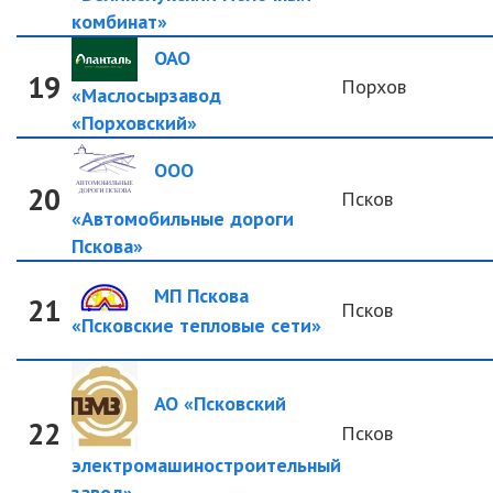
комбинат»
ОАО
19
Порхов
«Маслосырзавод
«Порховский»
ООО
20
Псков
«Автомобильные дороги
Пскова»
МП Пскова
21
Псков
«Псковские тепловые сети»
АО «Псковский
22
Псков
электромашиностроительный
завод»