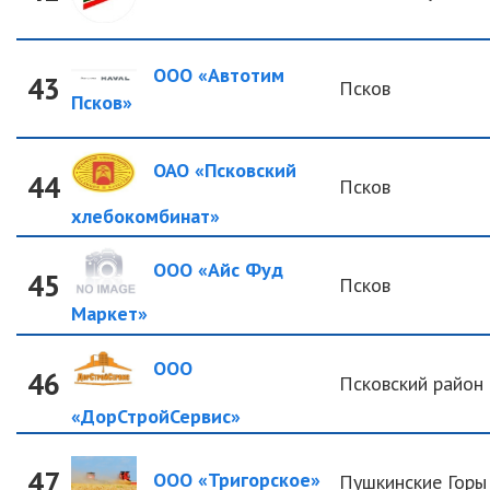
ООО «Автотим
43
Псков
Псков»
ОАО «Псковский
44
Псков
хлебокомбинат»
ООО «Айс Фуд
45
Псков
Маркет»
ООО
46
Псковский район
«ДорСтройСервис»
47
ООО «Тригорское»
Пушкинские Горы