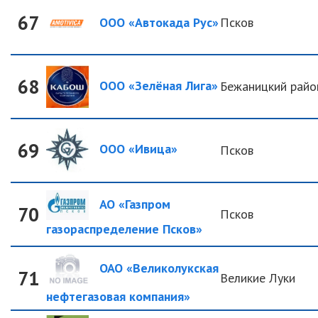
67
ООО «Автокада Рус»
Псков
68
ООО «Зелёная Лига»
Бежаницкий райо
69
ООО «Ивица»
Псков
АО «Газпром
70
Псков
газораспределение Псков»
ОАО «Великолукская
71
Великие Луки
нефтегазовая компания»