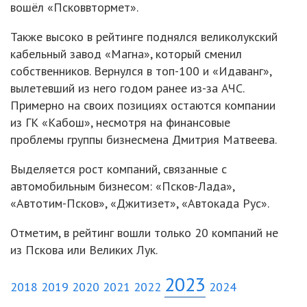
вошёл «Псковвтормет».
Также высоко в рейтинге поднялся великолукский
кабельный завод «Магна», который сменил
собственников. Вернулся в топ-100 и «Идаванг»,
вылетевший из него годом ранее из-за АЧС.
Примерно на своих позициях остаются компании
из ГК «Кабош», несмотря на финансовые
проблемы группы бизнесмена Дмитрия Матвеева.
Выделяется рост компаний, связанные с
автомобильным бизнесом: «Псков-Лада»,
«Автотим-Псков», «Джитизет», «Автокада Рус».
Отметим, в рейтинг вошли только 20 компаний не
из Пскова или Великих Лук.
2023
2018
2019
2020
2021
2022
2024