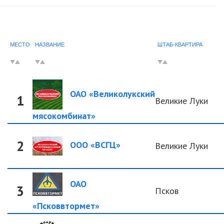
МЕСТО
НАЗВАНИЕ
ШТАБ-КВАРТИРА
ОАО «Великолукский
1
Великие Луки
мясокомбинат»
2
ООО «ВСГЦ»
Великие Луки
ОАО
3
Псков
«Псковвтормет»