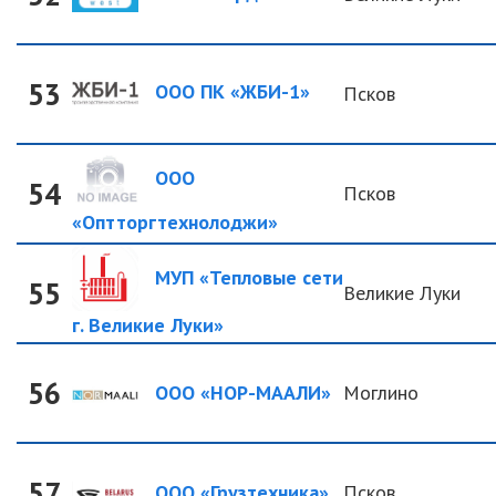
53
ООО ПК «ЖБИ-1»
Псков
ООО
54
Псков
«Оптторгтехнолоджи»
МУП «Тепловые сети
55
Великие Луки
г. Великие Луки»
56
ООО «НОР-МААЛИ»
Моглино
57
ООО «Грузтехника»
Псков