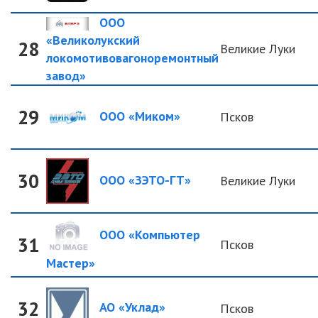
ООО
«Великолукский
28
Великие Луки
локомотивовагоноремонтный
завод»
29
ООО «Миком»
Псков
30
ООО «ЗЭТО-ГТ»
Великие Луки
ООО «Компьютер
31
Псков
Мастер»
32
АО «Уклад»
Псков