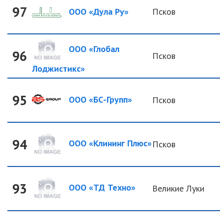
97
ООО «Дула Ру»
Псков
ООО «Глобал
96
Псков
Лоджистикс»
95
ООО «БС-Групп»
Псков
94
ООО «Клининг Плюс»
Псков
93
ООО «ТД Техно»
Великие Луки