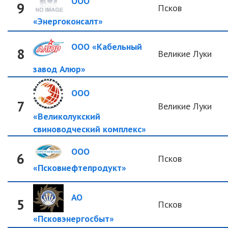
ООО
9
Псков
«Энергоконсалт»
ООО «Кабельный
8
Великие Луки
завод Алюр»
ООО
7
Великие Луки
«Великолукский
свиноводческий комплекс»
ООО
6
Псков
«Псковнефтепродукт»
АО
5
Псков
«Псковэнергосбыт»