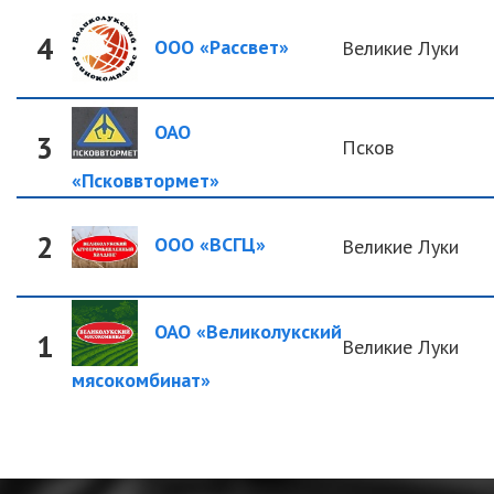
4
ООО «Рассвет»
Великие Луки
ОАО
3
Псков
«Псковвтормет»
2
ООО «ВСГЦ»
Великие Луки
ОАО «Великолукский
1
Великие Луки
мясокомбинат»