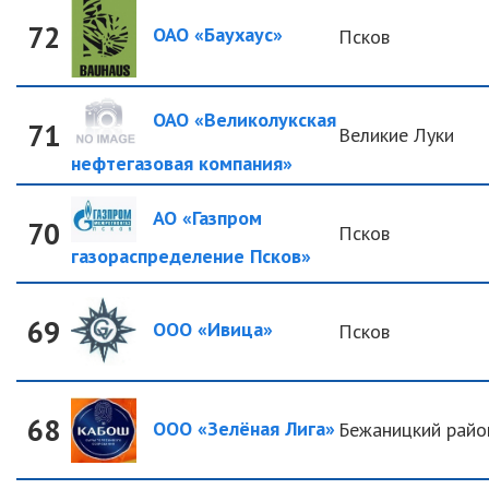
72
ОАО «Баухаус»
Псков
ОАО «Великолукская
71
Великие Луки
нефтегазовая компания»
АО «Газпром
70
Псков
газораспределение Псков»
69
ООО «Ивица»
Псков
68
ООО «Зелёная Лига»
Бежаницкий райо