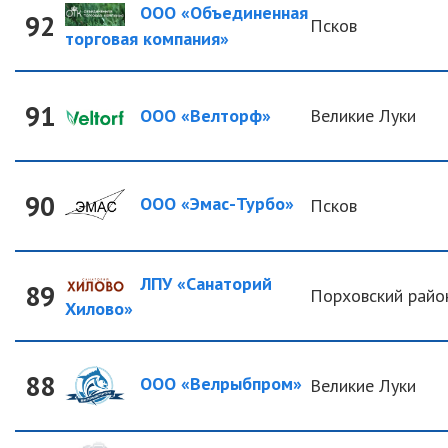
ООО «Объединенная
92
Псков
торговая компания»
91
ООО «Велторф»
Великие Луки
90
ООО «Эмас-Турбо»
Псков
ЛПУ «Санаторий
89
Порховский райо
Хилово»
88
ООО «Велрыбпром»
Великие Луки