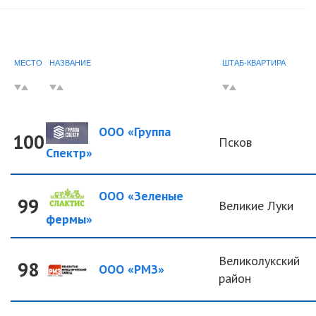
МЕСТО
НАЗВАНИЕ
ШТАБ-КВАРТИРА
ООО «Группа
100
Псков
Спектр»
ООО «Зеленые
99
Великие Луки
фермы»
Великолукский
98
ООО «РМЗ»
район