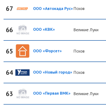
67
ООО «Автокада Рус»
Псков
66
ООО «КВК»
Великие Луки
65
ООО «Форсет»
Псков
64
ООО «Новый город»
Псков
63
ООО «Первая ВМК»
Великие Луки