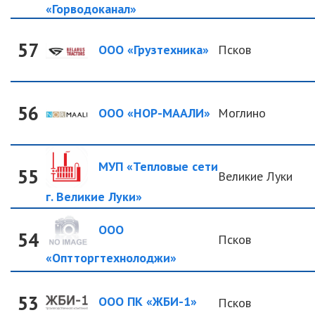
«Горводоканал»
57
ООО «Грузтехника»
Псков
56
ООО «НОР-МААЛИ»
Моглино
МУП «Тепловые сети
55
Великие Луки
г. Великие Луки»
ООО
54
Псков
«Оптторгтехнолоджи»
53
ООО ПК «ЖБИ-1»
Псков