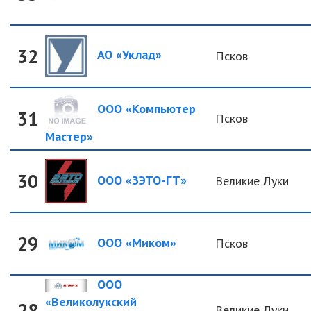
32
АО «Уклад»
Псков
ООО «Компьютер
31
Псков
Мастер»
30
ООО «ЗЭТО-ГТ»
Великие Луки
29
ООО «Миком»
Псков
ООО
«Великолукский
28
Великие Луки