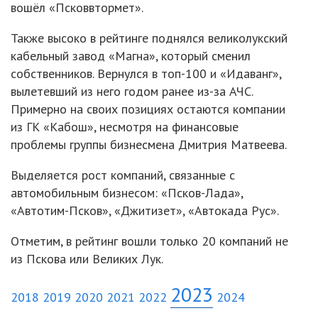
вошёл «Псковвтормет».
Также высоко в рейтинге поднялся великолукский
кабельный завод «Магна», который сменил
собственников. Вернулся в топ-100 и «Идаванг»,
вылетевший из него годом ранее из-за АЧС.
Примерно на своих позициях остаются компании
из ГК «Кабош», несмотря на финансовые
проблемы группы бизнесмена Дмитрия Матвеева.
Выделяется рост компаний, связанные с
автомобильным бизнесом: «Псков-Лада»,
«Автотим-Псков», «Джитизет», «Автокада Рус».
Отметим, в рейтинг вошли только 20 компаний не
из Пскова или Великих Лук.
2023
2018
2019
2020
2021
2022
2024