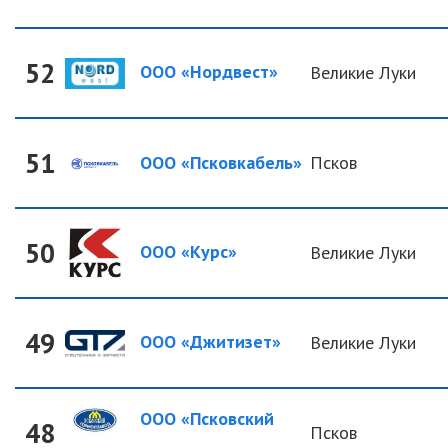
52
ООО «Нордвест»
Великие Луки
51
ООО «Псковкабель»
Псков
50
ООО «Курс»
Великие Луки
49
ООО «Джитизет»
Великие Луки
ООО «Псковский
48
Псков