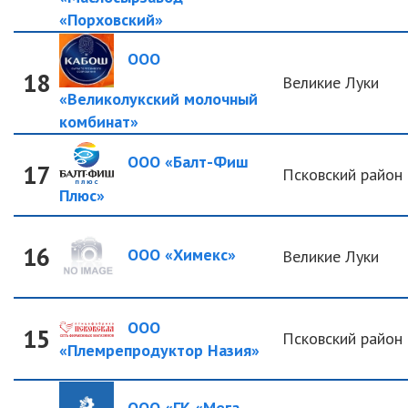
«Порховский»
ООО
18
Великие Луки
«Великолукский молочный
комбинат»
ООО «Балт-Фиш
17
Псковский район
Плюс»
16
ООО «Химекс»
Великие Луки
ООО
15
Псковский район
«Племрепродуктор Назия»
ООО «ГК «Мега