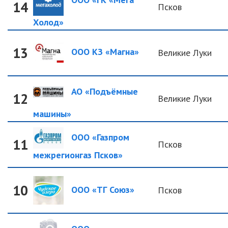
14
Псков
Холод»
13
ООО КЗ «Магна»
Великие Луки
АО «Подъёмные
12
Великие Луки
машины»
ООО «Газпром
11
Псков
межрегионгаз Псков»
10
ООО «ТГ Союз»
Псков