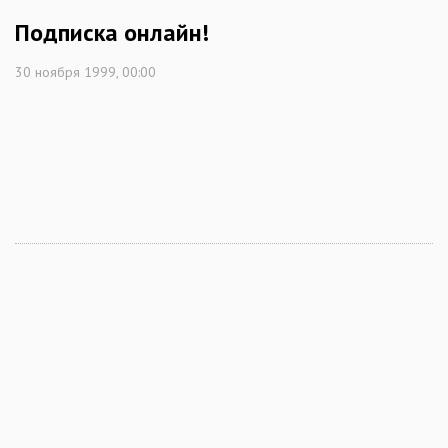
Подписка онлайн!
30 ноября 1999, 00:00