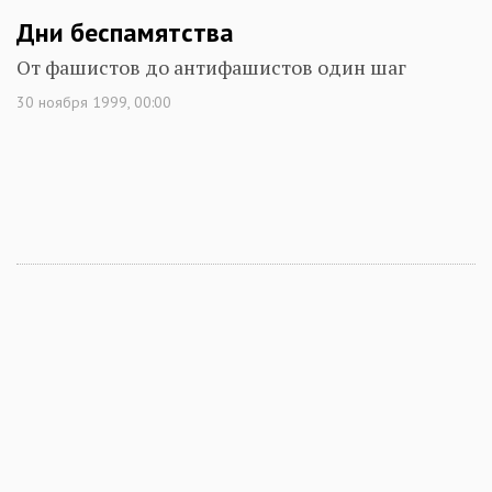
Дни беспамятства
От фашистов до антифашистов один шаг
30 ноября 1999, 00:00