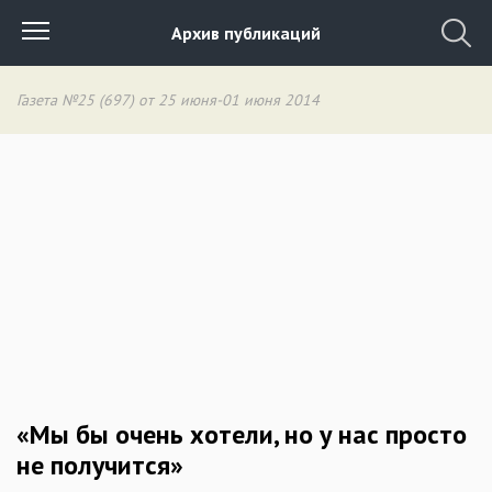
Архив публикаций
Газета №25 (697) от 25 июня-01 июня 2014
«Мы бы очень хотели, но у нас просто
не получится»