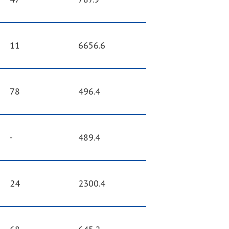
11
6656.6
78
496.4
-
489.4
24
2300.4