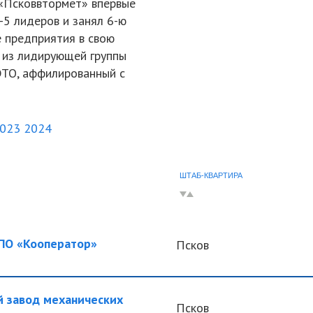
 «Псковвтормет» впервые
-5 лидеров и занял 6-ю
 предприятия в свою
: из лидирующей группы
ЭТО, аффилированный с
023
2024
ШТАБ-КВАРТИРА
О «Кооператор»
Псков
 завод механических
Псков