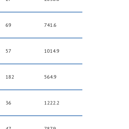
69
741.6
57
1014.9
182
564.9
36
1222.2
47
787.9