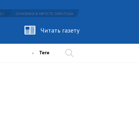
 I
ОСНОВАНА В АВГУСТЕ 2000 ГОДА
Читать газету
Теги