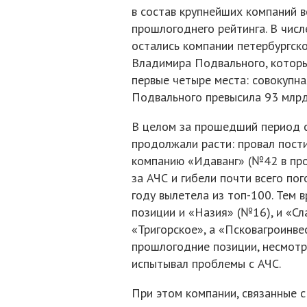
в состав крупнейших компаний 
прошлогоднего рейтинга. В чис
остались компании петербургск
Владимира Подвального, которы
первые четыре места: совокупна
Подвального превысила 93 млрд
В целом за прошедший период 
продолжали расти: провал пости
компанию «Идаванг» (№42 в про
за АЧС и гибели почти всего пог
году вылетела из топ-100. Тем 
позиции и «Назия» (№16), и «Сл
«Тригорское», а «Псковагроинве
прошлогодние позиции, несмотр
испытывал проблемы с АЧС.
При этом компании, связанные с