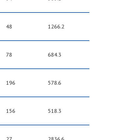
48
1266.2
78
684.3
196
578.6
156
518.3
27
2836.6