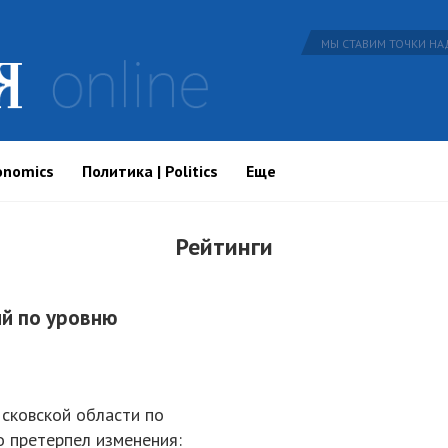
МЫ СТАВИМ ТОЧКИ НАД
onomics
Политика | Politics
Еще
Рейтинги
ий по уровню
сковской области по
о претерпел изменения: