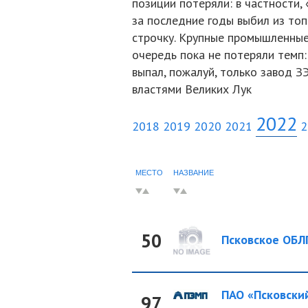
позиции потеряли: в частности,
за последние годы выбил из топ
строчку. Крупные промышленные
очередь пока не потеряли темп
выпал, пожалуй, только завод З
властями Великих Лук
2022
2018
2019
2020
2021
2
МЕСТО
НАЗВАНИЕ
50
Псковское ОБЛП
ПАО «Псковский
97