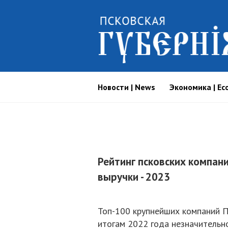
Новости | News
Экономика | Ec
Рейтинг псковских компан
выручки - 2023
Топ-100 крупнейших компаний П
итогам 2022 года незначительн