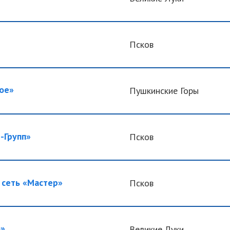
Псков
ое»
Пушкинские Горы
Групп»
Псков
сеть «Мастер»
Псков
»
Великие Луки