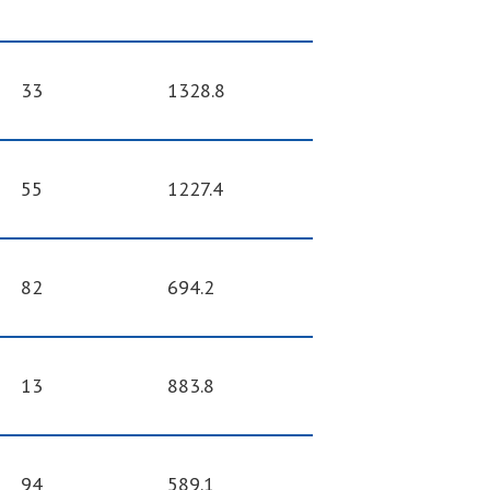
33
1328.8
55
1227.4
82
694.2
13
883.8
94
589.1