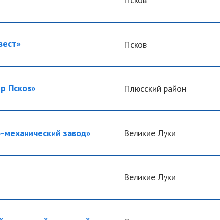
Псков
вест»
Псков
р Псков»
Плюсский район
механический завод»
Великие Луки
Великие Луки