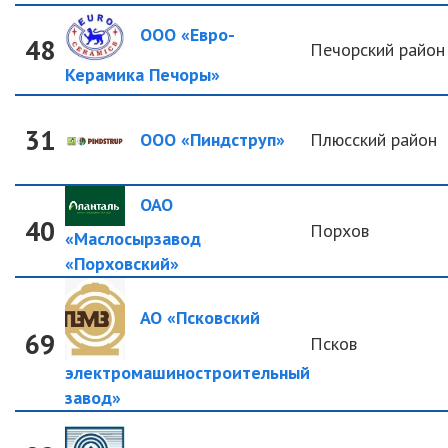
ООО «Евро-
48
Печорский район
Керамика Печоры»
31
ООО «Пиндструп»
Плюсский район
ОАО
40
Порхов
«Маслосырзавод
«Порховский»
АО «Псковский
69
Псков
электромашиностроительный
завод»