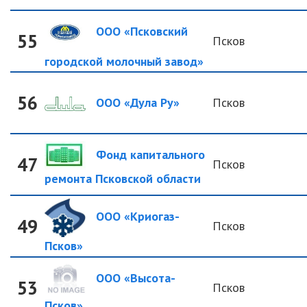
ООО «Псковский
55
Псков
городской молочный завод»
56
ООО «Дула Ру»
Псков
Фонд капитального
47
Псков
ремонта Псковской области
ООО «Криогаз-
49
Псков
Псков»
ООО «Высота-
53
Псков
Псков»