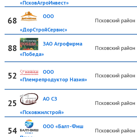
«ПсковАгроИнвест»
ООО
68
Псковский район
«ДорСтройСервис»
ЗАО Агрофирма
88
Псковский район
«Победа»
ООО
52
Псковский район
«Племрепродуктор Назия»
АО СЗ
25
Псковский район
«Псковжилстрой»
ООО «Балт-Фиш
54
Псковский район