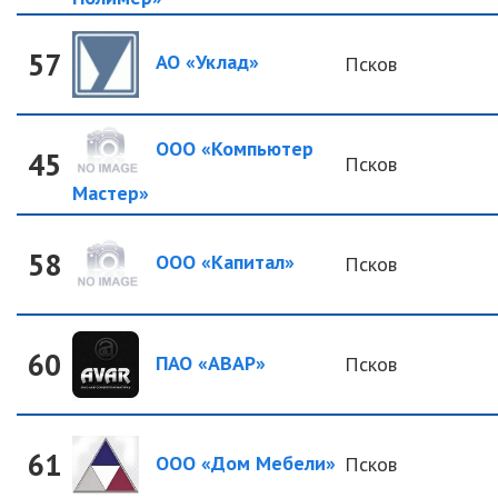
57
АО «Уклад»
Псков
ООО «Компьютер
45
Псков
Мастер»
58
ООО «Капитал»
Псков
60
ПАО «АВАР»
Псков
61
ООО «Дом Мебели»
Псков