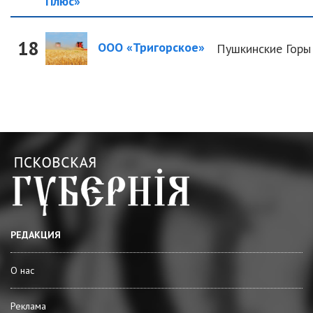
Плюс»
18
ООО «Тригорское»
Пушкинские Горы
РЕДАКЦИЯ
О нас
Реклама