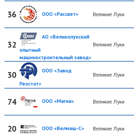
36
ООО «Рассвет»
Великие Луки
АО «Великолукский
32
Великие Луки
опытный
машиностроительный завод»
ООО «Завод
30
Великие Луки
Реостат»
74
ООО «Магна»
Великие Луки
20
ООО «Велмаш-С»
Великие Луки