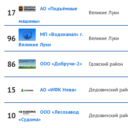
АО «Подъёмные
17
Великие Луки
машины»
МП «Водоканал» г.
96
Великие Луки
Великие Луки
86
ООО «Добручи-2»
Гдовский район
15
АО «ИФК Нева»
Дедовичский рай
ООО «Лесозавод
10
Дедовичский рай
«Судома»