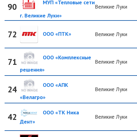
МУП «Тепловые сети
90
Великие Луки
г. Великие Луки»
72
ООО «ПТК»
Великие Луки
ООО «Комплексные
71
Великие Луки
решения»
ООО «АПК
24
Великие Луки
«Велагро»
ООО «ТК Ника
42
Великие Луки
Дент»