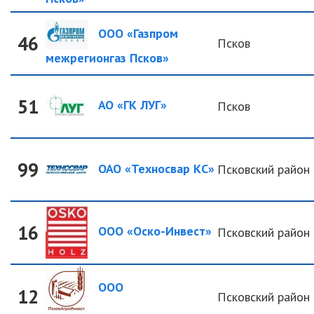
ООО «Газпром
46
Псков
межрегионгаз Псков»
51
АО «ГК ЛУГ»
Псков
99
ОАО «Техносвар КС»
Псковский район
16
ООО «Оско-Инвест»
Псковский район
ООО
12
Псковский район