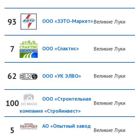
93
ООО «ЗЭТО-Маркет»
Великие Луки
7
ООО «Слактис»
Великие Луки
62
ООО «УК ЭЛВО»
Великие Луки
ООО «Строительная
100
Великие Луки
компания «Стройинвест»
АО «Опытный завод
5
Великие Луки