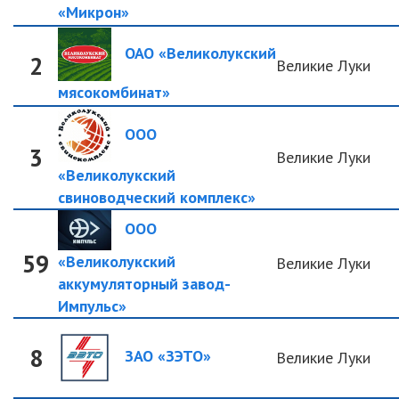
«Микрон»
ОАО «Великолукский
2
Великие Луки
мясокомбинат»
ООО
3
Великие Луки
«Великолукский
свиноводческий комплекс»
ООО
59
«Великолукский
Великие Луки
аккумуляторный завод-
Импульс»
8
ЗАО «ЗЭТО»
Великие Луки