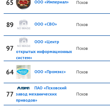
65
ООО «Империал»
Псков
89
ООО «СВО»
Псков
ООО «Центр
97
Псков
открытых информационных
систем»
64
ООО «Промэкс»
Псков
ПАО «Псковский
77
завод механических
Псков
приводов»