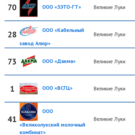
70
ООО «ЗЭТО-ГТ»
Великие Луки
ООО «Кабельный
28
Великие Луки
завод Алюр»
73
ООО «Дакма»
Великие Луки
1
ООО «ВСГЦ»
Великие Луки
ООО
41
Великие Луки
«Великолукский молочный
комбинат»