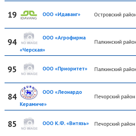
19
ООО «Идаванг»
Островский райо
ООО «Агрофирма
94
Палкинский райо
«Черская»
95
ООО «Приоритет»
Палкинский райо
ООО «Леонардо
84
Печорский район
Керамиче»
85
ООО К.Ф. «Витязь»
Печорский район