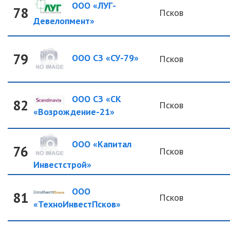
ООО «ЛУГ-
78
Псков
Девелопмент»
79
ООО СЗ «СУ-79»
Псков
ООО СЗ «СК
82
Псков
«Возрождение-21»
ООО «Капитал
76
Псков
Инвестстрой»
ООО
81
Псков
«ТехноИнвестПсков»