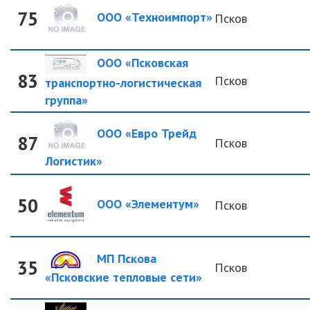
75
ООО «Техноимпорт»
Псков
ООО «Псковская
83
Псков
транспортно-логистическая
группа»
ООО «Евро Трейд
87
Псков
Логистик»
50
ООО «Элементум»
Псков
МП Пскова
35
Псков
«Псковские тепловые сети»